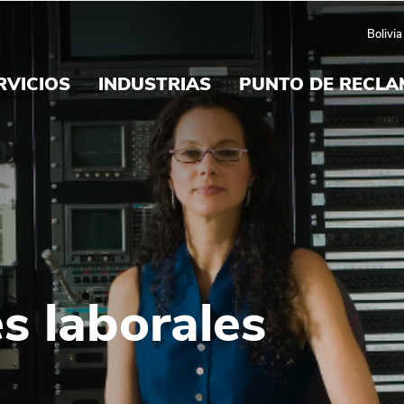
's Bolivia
Bolivia
RVICIOS
INDUSTRIAS
PUNTO DE RECL
s laborales