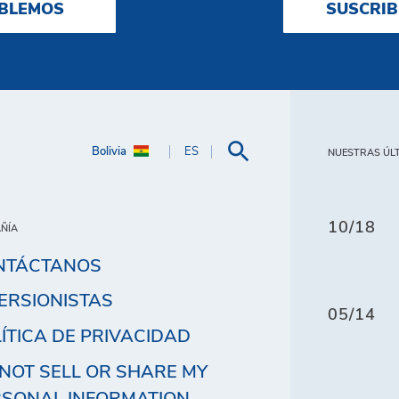
BLEMOS
SUSCRIB
Bolivia
ES
NUESTRAS ÚLT
10/18
ÑÍA
NTÁCTANOS
ERSIONISTAS
05/14
ÍTICA DE PRIVACIDAD
NOT SELL OR SHARE MY
RSONAL INFORMATION