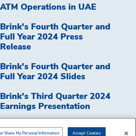
ATM Operations in UAE
Brink's Fourth Quarter and
Full Year 2024 Press
Release
Brink's Fourth Quarter and
Full Year 2024 Slides
Brink's Third Quarter 2024
Earnings Presentation
VER TODO
 or Share My Personal Information
Accept Cookies