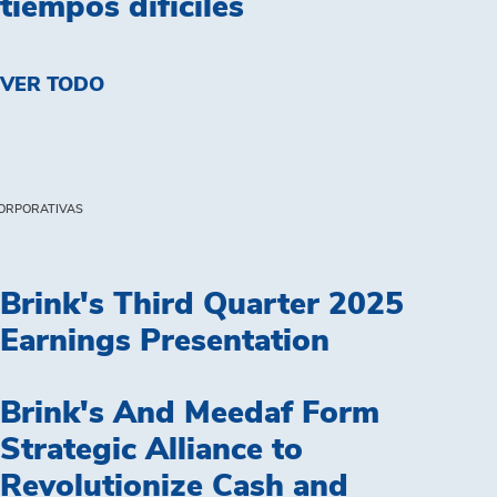
tiempos difíciles
VER TODO
ORPORATIVAS
Brink's Third Quarter 2025
Earnings Presentation
Brink's And Meedaf Form
Strategic Alliance to
Revolutionize Cash and