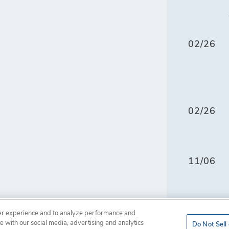
02/26
02/26
11/06
226-8100, EE. UU.
ser experience and to analyze performance and
reservados.
te with our social media, advertising and analytics
Do Not Sell