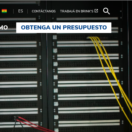
ES
CONTÁCTANOS
TRABAJÁ EN BRINK'S
AMO
OBTENGA UN PRESUPUESTO