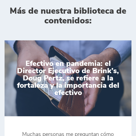
Más de nuestra biblioteca de
contenidos:
Efectivo en pandemia: el
Director Ejecutivo de Brink’s,
Doug Pertz, se refiere a la
fortaleza y la importancia del
efectivo
Muchas personas me preguntan cómo