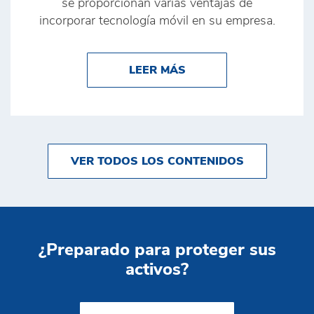
se proporcionan varias ventajas de
incorporar tecnología móvil en su empresa.
ABOUT 3 VENTAJAS Q
LEER MÁS
VER TODOS LOS CONTENIDOS
¿Preparado para proteger sus
activos?