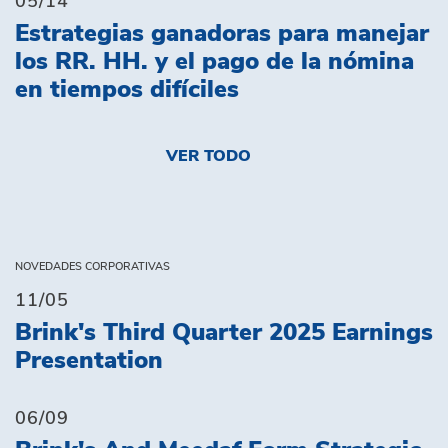
05/14
Estrategias ganadoras para manejar
los RR. HH. y el pago de la nómina
en tiempos difíciles
VER TODO
NOVEDADES CORPORATIVAS
11/05
Brink's Third Quarter 2025 Earnings
Presentation
06/09