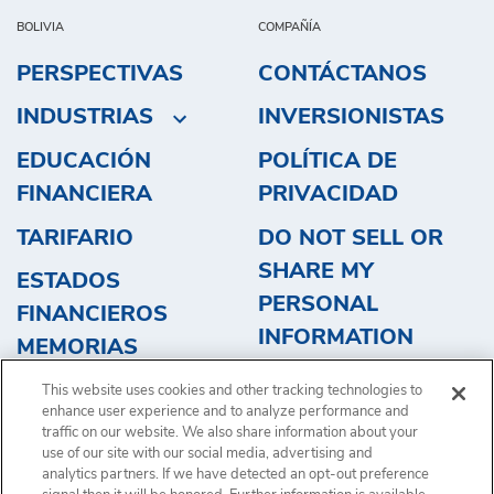
BOLIVIA
COMPAÑÍA
PERSPECTIVAS
CONTÁCTANOS
INDUSTRIAS
INVERSIONISTAS
EDUCACIÓN
POLÍTICA DE
FINANCIERA
PRIVACIDAD
TARIFARIO
DO NOT SELL OR
SHARE MY
ESTADOS
PERSONAL
FINANCIEROS
INFORMATION
MEMORIAS
OBTENGA UN
This website uses cookies and other tracking technologies to
PRESUPUESTO
enhance user experience and to analyze performance and
traffic on our website. We also share information about your
use of our site with our social media, advertising and
analytics partners. If we have detected an opt-out preference