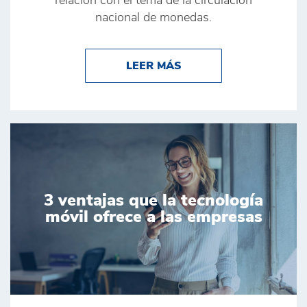
relación con el tema de la circulación
nacional de monedas.
ABOUT COVID-19 Y EL
LEER MÁS
3 ventajas que la tecnología
móvil ofrece a las empresas