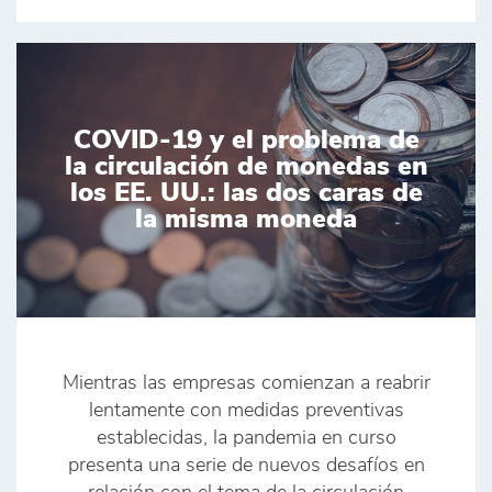
COVID-19 y el problema de
la circulación de monedas en
los EE. UU.: las dos caras de
la misma moneda
Mientras las empresas comienzan a reabrir
lentamente con medidas preventivas
establecidas, la pandemia en curso
presenta una serie de nuevos desafíos en