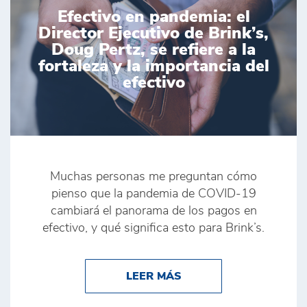
Efectivo en pandemia: el
Director Ejecutivo de Brink’s,
Doug Pertz, se refiere a la
fortaleza y la importancia del
efectivo
Muchas personas me preguntan cómo
pienso que la pandemia de COVID-19
cambiará el panorama de los pagos en
efectivo, y qué significa esto para Brink’s.
ABOUT EFECTIVO EN P
LEER MÁS